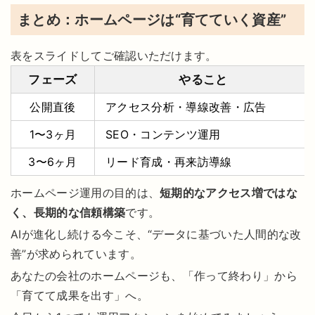
まとめ：ホームページは“育てていく資産”
表をスライドしてご確認いただけます。
フェーズ
やること
公開直後
アクセス分析・導線改善・広告
1〜3ヶ月
SEO・コンテンツ運用
3〜6ヶ月
リード育成・再来訪導線
ホームページ運用の目的は、
短期的なアクセス増ではな
く、長期的な信頼構築
です。
AIが進化し続ける今こそ、“データに基づいた人間的な改
善”が求められています。
あなたの会社のホームページも、「作って終わり」から
「育てて成果を出す」へ。