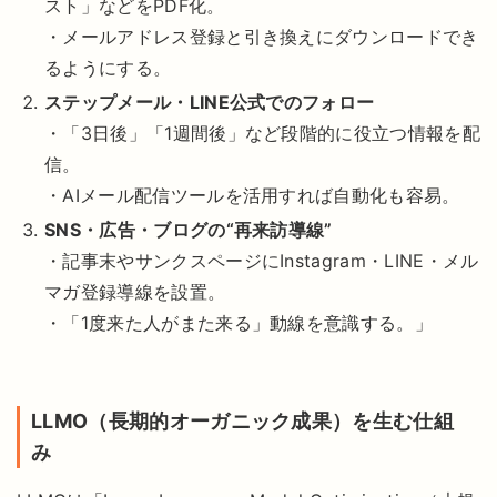
スト」などをPDF化。
・メールアドレス登録と引き換えにダウンロードでき
るようにする。
ステップメール・LINE公式でのフォロー
・「3日後」「1週間後」など段階的に役立つ情報を配
信。
・AIメール配信ツールを活用すれば自動化も容易。
SNS・広告・ブログの“再来訪導線”
・記事末やサンクスページにInstagram・LINE・メル
マガ登録導線を設置。
・「1度来た人がまた来る」動線を意識する。」
LLMO（長期的オーガニック成果）を生む仕組
み