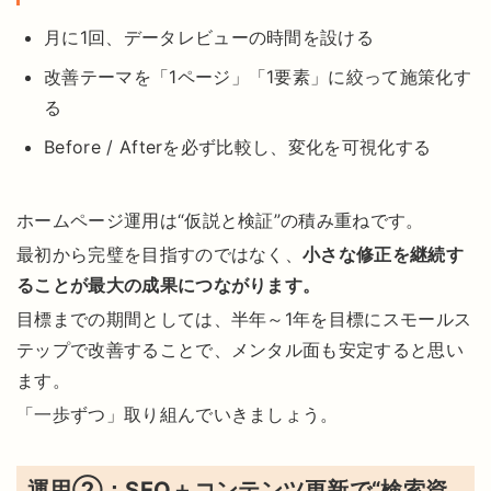
月に1回、データレビューの時間を設ける
改善テーマを「1ページ」「1要素」に絞って施策化す
る
Before / Afterを必ず比較し、変化を可視化する
ホームページ運用は“仮説と検証”の積み重ねです。
最初から完璧を目指すのではなく、
小さな修正を継続す
ることが最大の成果につながります。
目標までの期間としては、半年～1年を目標にスモールス
テップで改善することで、メンタル面も安定すると思い
ます。
「一歩ずつ」取り組んでいきましょう。
運用②：SEO＋コンテンツ更新で“検索資