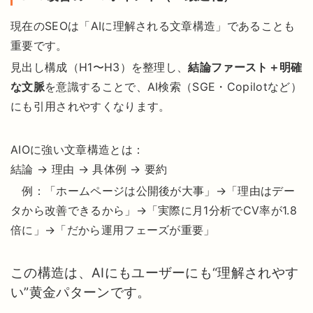
現在のSEOは「AIに理解される文章構造」であることも
重要です。
見出し構成（H1〜H3）を整理し、
結論ファースト＋明確
な文脈
を意識することで、AI検索（SGE・Copilotなど）
にも引用されやすくなります。
AIOに強い文章構造とは：
結論 → 理由 → 具体例 → 要約
例：「ホームページは公開後が大事」→「理由はデー
タから改善できるから」→「実際に月1分析でCV率が1.8
倍に」→「だから運用フェーズが重要」
この構造は、AIにもユーザーにも“理解されやす
い”黄金パターンです。