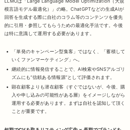
LLMOは
「Large Language Model Optimization（大規
模言語モデル最適化）」の略。
ChatGPTなどの生成AIが
回答を生成する際に自社のコラム等のコンテンツを優先
的に引用・参照してもらうための最適化手法です。今後
は特に意識して運用する必要があります。
「単発のキャンペーン型集客」ではなく、「蓄積して
いくファンマーケティング」へ。
継続的に情報発信することで、AI検索やSNSアルゴリ
ズムにも“信頼ある情報源”として評価されます。
顕在顧客よりも潜在顧客（すぐではないが、今後、購
入や申し込みの可能性がある層）をイメージしながら
運用する必要があります。まずは自社を認知して頂く
ことが重要です。
短期でCVを取るリスティング広告 × 長期でブランドを