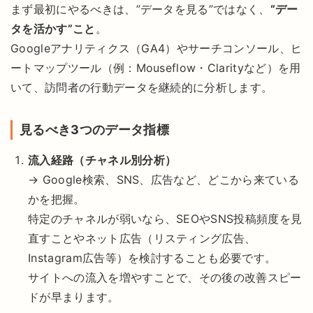
まず最初にやるべきは、”データを見る”ではなく、
“デー
タを活かす”こと
。
Googleアナリティクス（GA4）やサーチコンソール、ヒ
ートマップツール（例：Mouseflow・Clarityなど）を用
いて、訪問者の行動データを継続的に分析します。
見るべき3つのデータ指標
流入経路（チャネル別分析）
→ Google検索、SNS、広告など、どこから来ている
かを把握。
特定のチャネルが弱いなら、SEOやSNS投稿頻度を見
直すことやネット広告（リスティング広告、
Instagram広告等）を検討することも必要です。
サイトへの流入を増やすことで、その後の改善スピー
ドが早まります。