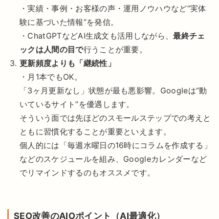
・実績・事例・お客様の声・運用ノウハウなど“実体
験に基づいた情報”を発信。
・ChatGPTなどAI生成文も活用しながら、
最終チェ
ックは人間の目で
行うことが重要。
更新頻度よりも「継続性」
・月1本でもOK。
「3ヶ月更新なし」状態が最も悪影響。Googleは“動
いているサイト”を優遇します。
そういう面では先ほどのスモールステップでの考えと
ともに習慣化することが重要といえます。
個人的には「毎週水曜日の16時にコラムを作成する」
などのスケジュールを組み、Googleカレンダーなど
でリマインドするのもオススメです。
SEO改善のAIOポイント（AI最適化）