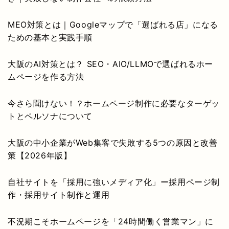
MEO対策とは｜Googleマップで「選ばれる店」になる
ための基本と実践手順
大阪のAI対策とは？ SEO・AIO/LLMOで選ばれるホー
ムページを作る方法
今さら聞けない！？ホームページ制作に必要なターゲッ
トとペルソナについて
大阪の中小企業がWeb集客で失敗する5つの原因と改善
策【2026年版】
自社サイトを「採用に強いメディア化」ー採用ページ制
作・採用サイト制作と運用
不況期こそホームページを「24時間働く営業マン」に