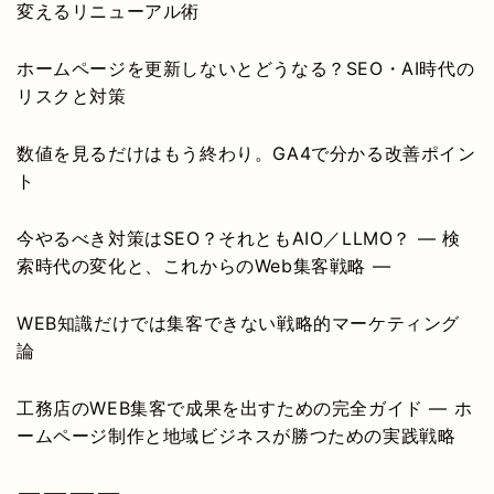
変えるリニューアル術
ホームページを更新しないとどうなる？SEO・AI時代の
リスクと対策
数値を見るだけはもう終わり。GA4で分かる改善ポイン
ト
今やるべき対策はSEO？それともAIO／LLMO？ ― 検
索時代の変化と、これからのWeb集客戦略 ―
WEB知識だけでは集客できない戦略的マーケティング
論
工務店のWEB集客で成果を出すための完全ガイド ― ホ
ームページ制作と地域ビジネスが勝つための実践戦略