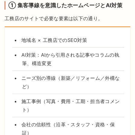
① 集客導線を意識したホームページとAI対策
工務店のサイトで必要な要素は以下の通り。
地域名 × 工務店でのSEO対策
AI対策：AIから引用される記事やコラムの執
筆、構造変更
ニーズ別の導線（新築／リフォーム／外構な
ど）
施工事例（写真・費用・工期・担当者コメン
ト）
会社の信頼性（沿革・スタッフ・資格・保
証）