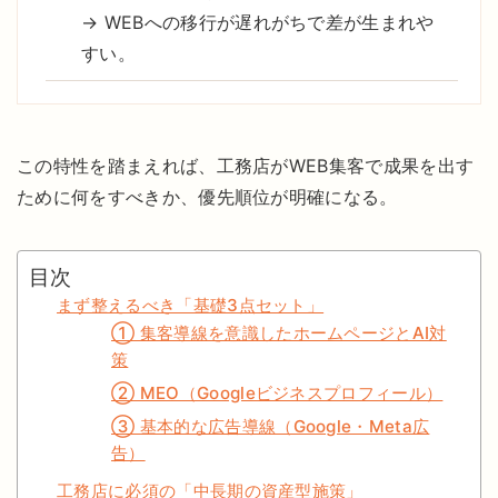
→ WEBへの移行が遅れがちで差が生まれや
すい。
この特性を踏まえれば、工務店がWEB集客で成果を出す
ために何をすべきか、優先順位が明確になる。
目次
まず整えるべき「基礎3点セット」
① 集客導線を意識したホームページとAI対
策
② MEO（Googleビジネスプロフィール）
③ 基本的な広告導線（Google・Meta広
告）
工務店に必須の「中長期の資産型施策」