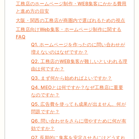
工務店のホームページ制作・WEB集客にかかる費用
と進め方の目安
大阪・関西の工務店が商圏内で選ばれるための視点
工務店向けWeb集客・ホームページ制作に関する
FAQ
Q1. ホームページを作ったのに問い合わせが
増えないのはなぜですか？
Q2. 工務店のWEB集客が難しいといわれる理
由は何ですか？
Q3. まず何から始めればよいですか？
Q4. MEOとは何ですか？なぜ工務店に重要
なのですか？
Q5. 広告費を使っても成果が出ません。何が
問題ですか？
Q6. 問い合わせをさらに増やすために何が有
効ですか？
Q7. 長期的に集客を安定させるにはどうすれ