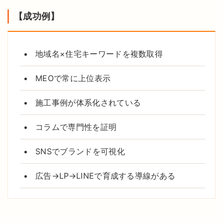
【成功例】
地域名×住宅キーワードを複数取得
MEOで常に上位表示
施工事例が体系化されている
コラムで専門性を証明
SNSでブランドを可視化
広告→LP→LINEで育成する導線がある