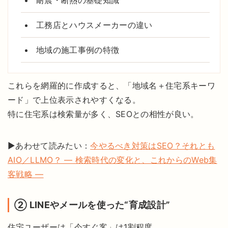
工務店とハウスメーカーの違い
地域の施工事例の特徴
これらを網羅的に作成すると、「地域名＋住宅系キーワ
ード」で上位表示されやすくなる。
特に住宅系は検索量が多く、SEOとの相性が良い。
▶あわせて読みたい：
今やるべき対策はSEO？それとも
AIO／LLMO？ ― 検索時代の変化と、これからのWeb集
客戦略 ―
② LINEやメールを使った“育成設計”
住宅ユーザーは「今すぐ客」は1割程度。