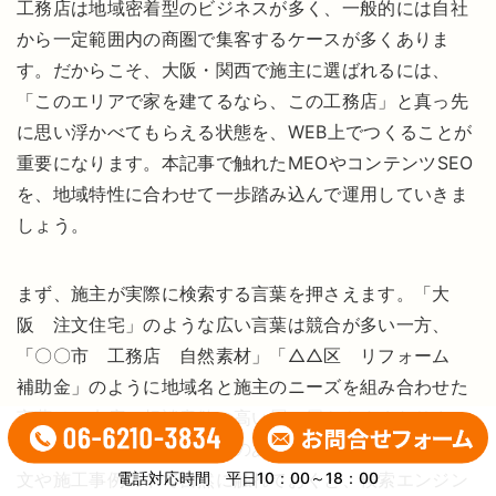
工務店は地域密着型のビジネスが多く、一般的には自社
から一定範囲内の商圏で集客するケースが多くありま
す。だからこそ、大阪・関西で施主に選ばれるには、
「このエリアで家を建てるなら、この工務店」と真っ先
に思い浮かべてもらえる状態を、WEB上でつくることが
重要になります。本記事で触れたMEOやコンテンツSEO
を、地域特性に合わせて一歩踏み込んで運用していきま
しょう。
まず、施主が実際に検索する言葉を押さえます。「大
阪 注文住宅」のような広い言葉は競合が多い一方、
「〇〇市 工務店 自然素材」「△△区 リフォーム
補助金」のように地域名と施主のニーズを組み合わせた
言葉は、来店・相談意欲の高い層に届きやすくなりま
す。対応エリアや施工実績のある市区町名を、サイト本
文や施工事例の中で自然に触れておくと、検索エンジン
電話対応時間 平日10：00～18：00