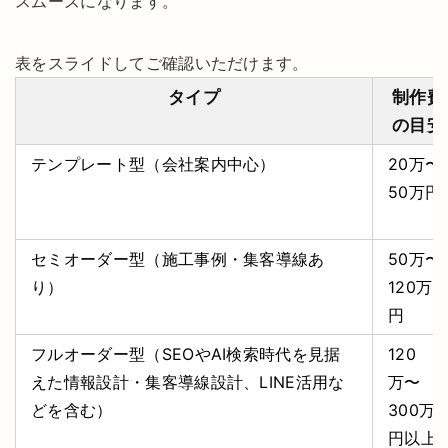
スムーズになります。
表をスライドしてご確認いただけます。
タイプ
制作費
の目安
テンプレート型（会社案内中心）
20万〜
50万円
セミオーダー型（施工事例・集客導線あ
50万〜
り）
120万
円
フルオーダー型（SEOやAI検索時代を見据
120
えた情報設計・集客導線設計、LINE活用な
万〜
どを含む）
300万
円以上