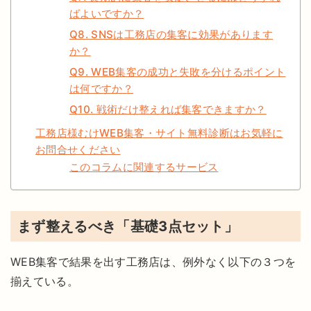
ばよいですか？
Q8. SNSは工務店の集客に効果があります
か？
Q9. WEB集客の成功と失敗を分けるポイント
は何ですか？
Q10. 戦術だけ整えれば集客できますか？
工務店様むけWEB集客・サイト無料診断はお気軽に
お問合せください
このコラムに関連するサービス
まず整えるべき「基礎3点セット」
WEB集客で結果を出す工務店は、例外なく以下の３つを
揃えている。