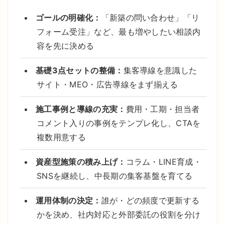
ゴールの明確化：
「新築の問い合わせ」「リ
フォーム受注」など、最も増やしたい相談内
容を先に決める
基礎3点セットの整備：
集客導線を意識した
サイト・MEO・広告導線をまず揃える
施工事例と導線の充実：
費用・工期・担当者
コメント入りの事例をテンプレ化し、CTAを
複数用意する
資産型施策の積み上げ：
コラム・LINE育成・
SNSを継続し、中長期の集客基盤を育てる
運用体制の決定：
誰が・どの頻度で更新する
かを決め、社内対応と外部委託の役割を分け