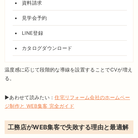
資料請求
見学会予約
LINE登録
カタログダウンロード
温度感に応じて段階的な導線を設置することでCVが増え
る。
▶あわせて読みたい：
住宅リフォーム会社のホームペー
ジ制作と WEB集客 完全ガイド
工務店がWEB集客で失敗する理由と最適解