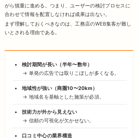
がら慎重に進める。つまり、ユーザーの検討プロセスに
合わせて情報を配置しなければ成果は出ない。
まず理解しておくべきなのは、工務店のWEB集客が難し
いとされる理由である。
検討期間が長い（半年〜数年）
→ 単発の広告では取りこぼしが多くなる。
地域性が強い（商圏10〜20km）
→ 地域名を基軸とした施策が必須。
技術力が外から見えない
→ 信頼の可視化が欠かせない。
口コミ中心の業界構造