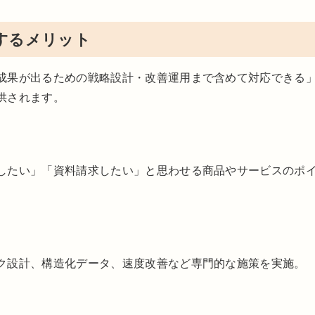
するメリット
成果が出るための戦略設計・改善運用まで含めて対応できる
供されます。
したい」「資料請求したい」と思わせる商品やサービスのポ
ク設計、構造化データ、速度改善など専門的な施策を実施。