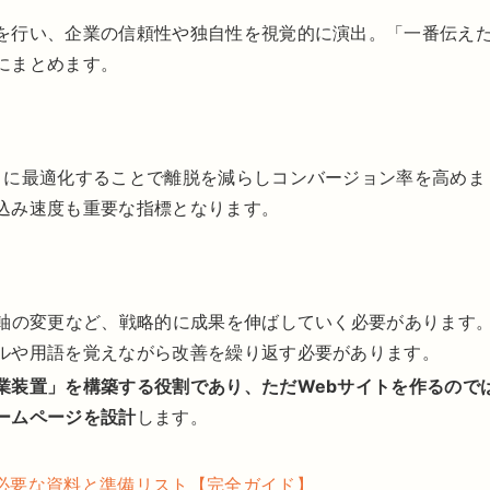
を行い、企業の信頼性や独自性を視覚的に演出。「一番伝え
にまとめます。
こに最適化することで離脱を減らしコンバージョン率を高めま
込み速度も重要な指標となります。
求軸の変更など、戦略的に成果を伸ばしていく必要があります
ルや用語を覚えながら改善を繰り返す必要があります。
業装置」を構築する役割であり、ただWebサイトを作るので
ームページを設計
します。
必要な資料と準備リスト【完全ガイド】