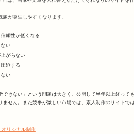
活用すれば、画像や文章を入れ替えるだけでそれなりのサイトを
課題が発生しやすくなります。
り信頼性が低くなる
らない
が上がらない
を圧迫する
出ない
断できない」という問題は大きく、公開して半年以上経って
りません。また競争が激しい市場では、素人制作のサイトで
s オリジナル制作