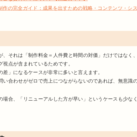
制作の完全ガイド：成果を出すための戦略・コンテンツ・シ
が、それは「制作料金＝人件費と時間の対価」だけではなく
グ視点が含まれているためです。
の差」になるケースが非常に多いと言えます。
問い合わせがゼロで売上につながらないのであれば、無意識
の場合、「リニューアルした方が早い」というケースも少な