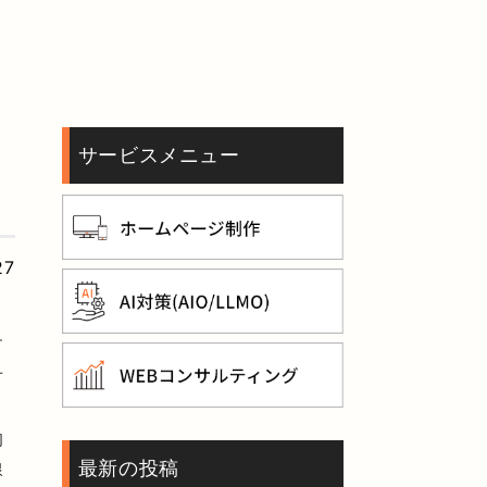
サービスメニュー
27
す
せ
的
最新の投稿
線