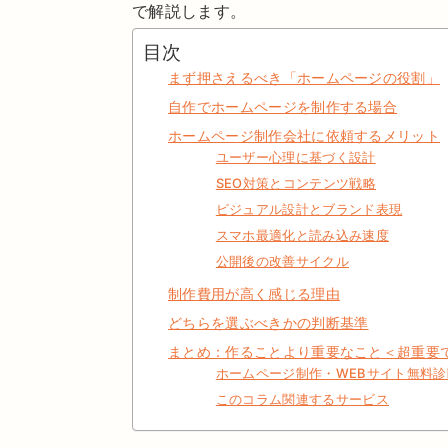
で解説します。
目次
まず押さえるべき「ホームページの役割」
自作でホームページを制作する場合
ホームページ制作会社に依頼するメリット
ユーザー心理に基づく設計
SEO対策とコンテンツ戦略
ビジュアル設計とブランド表現
スマホ最適化と読み込み速度
公開後の改善サイクル
制作費用が高く感じる理由
どちらを選ぶべきかの判断基準
まとめ：作ることより重要なこと＜超重要
ホームページ制作・WEBサイト無料
このコラム関連するサービス