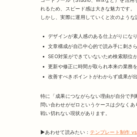
コードツール（Studio、Wixなど）を
れるため、スピード感は大きな魅力です。
しかし、実際に運用していくと次のような
デザインが素人感のある仕上がりにな
文章構成が自己中心的で読み手に刺さ
SEO対策ができていないため検索順位
更新や修正に時間が取られ本来の業務
改善すべきポイントがわからず成果が
特に「成果につながらない理由が自分で判
問い合わせがゼロというケースは少なくあ
戦い切れない現状があります。
▶あわせて読みたい：
テンプレート制作 v