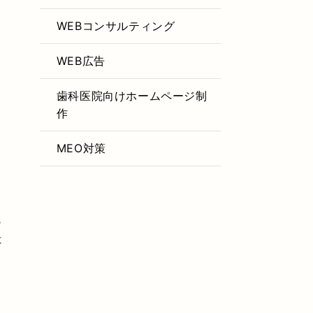
作
WEBコンサルティング
WEB広告
歯科医院向けホームページ制
作
MEO対策
も
は