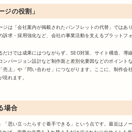
ージの役割」
ージは「会社案内が掲載されたパンフレットの代替」ではあ
の訴求・採用強化など、会社の事業活動を支えるプラットフ
るだけでは成果にはつながらず、SEO対策、サイト構造、導
コンバージョン設計など制作面と差別化要因などのポイント
「売上」や「問い合わせ」につながります。ここに、制作会
が現れます。
る場合
」「思い立ったらすぐ着手できる」という点です。最近はノ