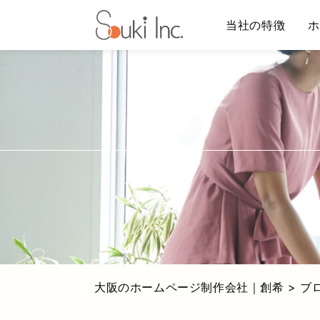
当社の特徴
ホ
Warning
: Undefined array key "HTTP_ACCEPT_LANGU
ホームページ制作
大阪のホームページ制作会社｜創希
>
ブ