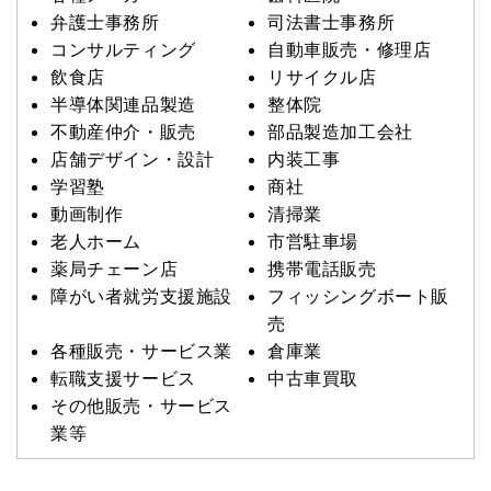
弁護士事務所
司法書士事務所
コンサルティング
自動車販売・修理店
飲食店
リサイクル店
半導体関連品製造
整体院
不動産仲介・販売
部品製造加工会社
店舗デザイン・設計
内装工事
学習塾
商社
動画制作
清掃業
老人ホーム
市営駐車場
薬局チェーン店
携帯電話販売
障がい者就労支援施設
フィッシングボート販
売
各種販売・サービス業
倉庫業
転職支援サービス
中古車買取
その他販売・サービス
業等