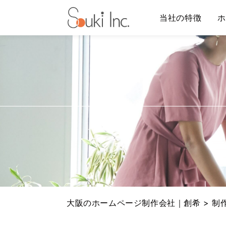
当社の特徴
ホ
Warning
: Undefined array key "HTTP_ACCEPT_LANGU
ホームページ制作
大阪のホームページ制作会社｜創希
>
制