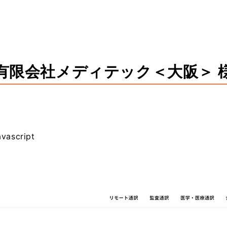
有限会社メディテック＜大阪＞ 
avascript